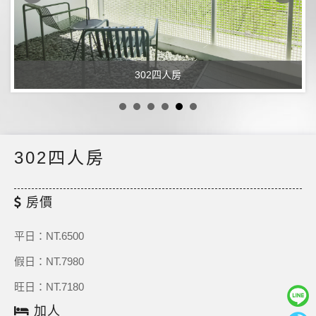
302四人房
302四人房
房價
平日：NT.6500
假日：NT.7980
旺日：NT.7180
加人