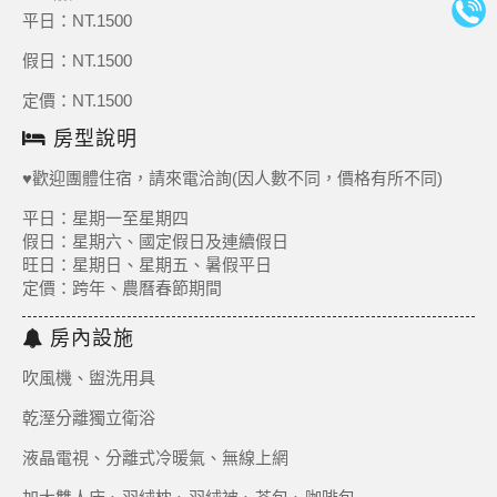
平日：NT.1500
假日：NT.1500
定價：NT.1500
房型說明
♥︎歡迎團體住宿，請來電洽詢(因人數不同，價格有所不同)
平日：星期一至星期四
假日：星期六、國定假日及連續假日
旺日：星期日、星期五、暑假平日
定價：跨年、農曆春節期間
房內設施
吹風機、盥洗用具
乾溼分離獨立衛浴
液晶電視、分離式冷暖氣、無線上網