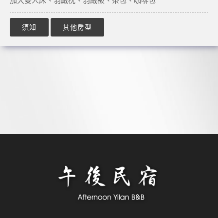
加大雙人床、羽絨枕、羽絨被、茶包、咖啡包
須知
其他房型