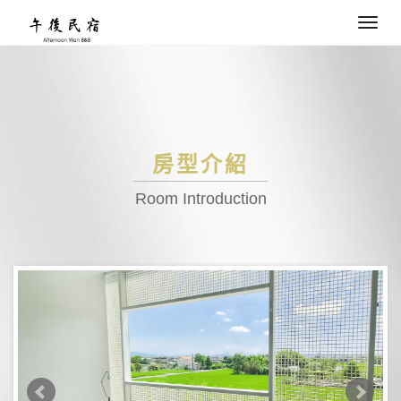
Toggl
navig
房型介紹
Room Introduction